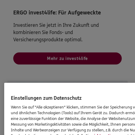
ERGO invest4life: Für Aufgeweckte
Investieren Sie jetzt in Ihre Zukunft und
kombinieren Sie Fonds- und
Versicherungsprodukte optimal.
Mehr zu invest4life
Einstellungen zum Datenschutz
Wenn Sie auf "Alle akzeptieren" klicken, stimmen Sie der Speicherung 
und ähnlichen Technologien (Tools) auf Ihrem Gerät zu. Dadurch ermö
eine zuverlässige Funktion der Website, die Analyse der Websitenutzun
Messung von Marketingaktivitäten sowie die Möglichkeit, Ihnen persona
Inhalte und Werbeanzeigen zur Verfügung zu stellen, z.B. durch die N