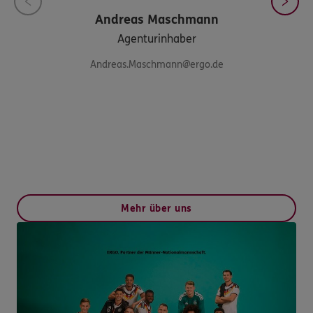
Andreas
Maschmann
Agenturinhaber
Andreas.Maschmann@ergo.de
Mehr über uns