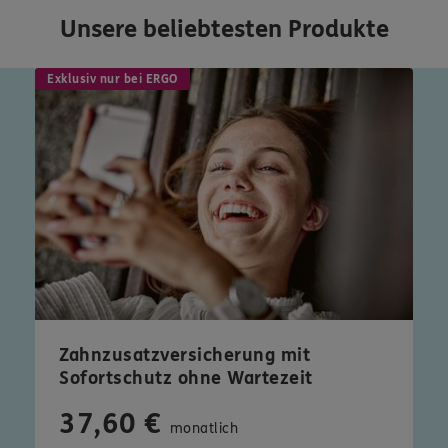
Unsere beliebtesten Produkte
Exklusiv nur bei ERGO
Zahnzusatzversicherung mit
Sofortschutz ohne Wartezeit
37,60 €
monatlich