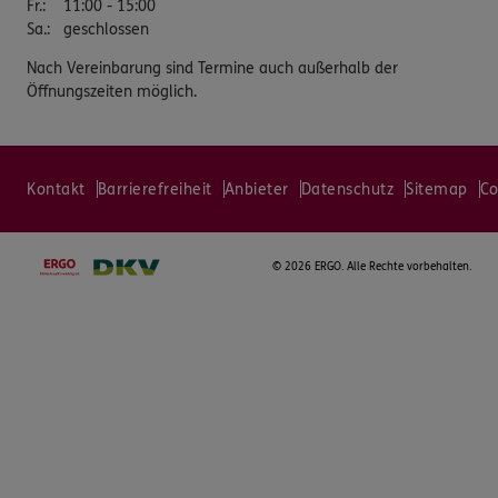
Fr.
:
11:00 - 15:00
Sa.
:
geschlossen
Nach Vereinbarung sind Termine auch außerhalb der
Öffnungszeiten möglich.
Kontakt
Barrierefreiheit
Anbieter
Datenschutz
Sitemap
Co
©
2026 ERGO. Alle Rechte vorbehalten.