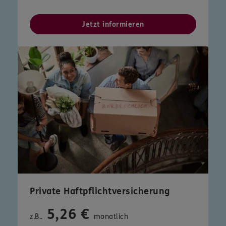
Jetzt informieren
Private Haftpflichtversicherung
5,26 €
z.B..
monatlich